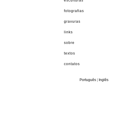
esculturas
fotografias
gravuras
links
sobre
textos
contatos
Português
|
Inglês