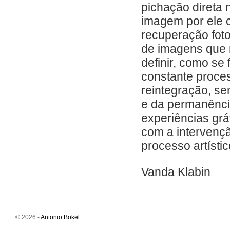
pichação direta 
imagem por ele c
recuperação fot
de imagens que 
definir, como se
constante proce
reintegração, s
e da permanência
experiências gráf
com a intervençã
processo artístic
Vanda Klabin
© 2026 -
Antonio Bokel