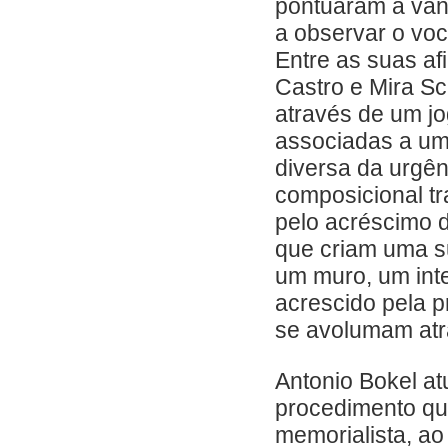
pontuaram a va
a observar o voca
Entre as suas af
Castro e Mira Sc
através de um jo
associadas a um
diversa da urgên
composicional t
pelo acréscimo 
que criam uma s
um muro, um int
acrescido pela 
se avolumam atr
Antonio Bokel at
procedimento qu
memorialista, ao