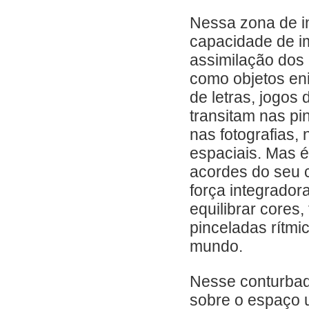
Nessa zona de i
capacidade de im
assimilação dos 
como objetos eni
de letras, jogos 
transitam nas pin
nas fotografias,
espaciais. Mas 
acordes do seu 
força integrador
equilibrar core
pinceladas rítmi
mundo.
Nesse conturbado
sobre o espaço 