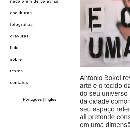
nada além de palavras
esculturas
fotografias
gravuras
links
sobre
textos
Antonio Bokel r
contatos
arte e o tecido d
do seu universo 
Português
|
Inglês
da cidade como s
seu espaço refere
ali pretende cons
em uma dimensã