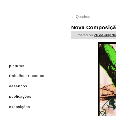
←
Quadros
Nova Composiçã
Posted on
20 de July d
pinturas
trabalhos recentes
desenhos
publicações
exposições