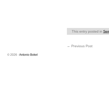
This entry posted in
Sem
←
Previous Post
© 2026 -
Antonio Bokel