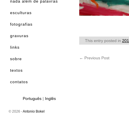
nada além de palavras
esculturas
fotografias
gravuras
This entry posted in
201
links
←
Previous Post
sobre
textos
contatos
Português
|
Inglês
© 2026 -
Antonio Bokel