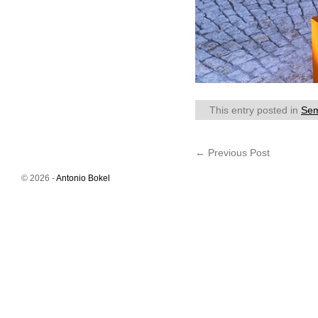
This entry posted in
Sem
←
Previous Post
© 2026 -
Antonio Bokel