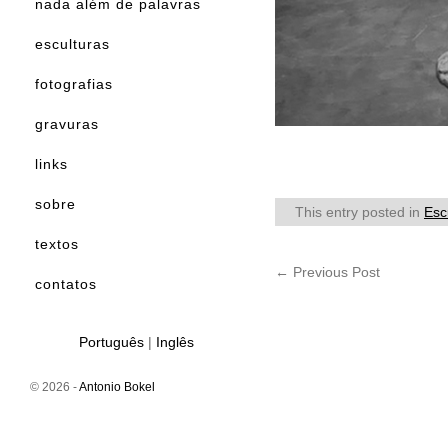
nada além de palavras
esculturas
fotografias
gravuras
links
sobre
This entry posted in
Esc
textos
←
Previous Post
contatos
Português
|
Inglês
© 2026 -
Antonio Bokel