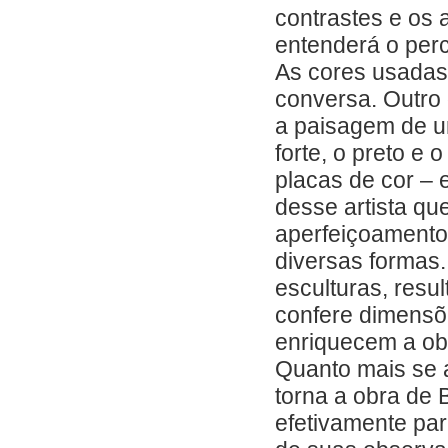
contrastes e os 
entenderá o per
As cores usadas
conversa. Outro d
a paisagem de um
forte, o preto e 
placas de cor – 
desse artista qu
aperfeiçoamento
diversas formas
esculturas, resu
confere dimensõ
enriquecem a ob
Quanto mais se a
torna a obra de 
efetivamente par