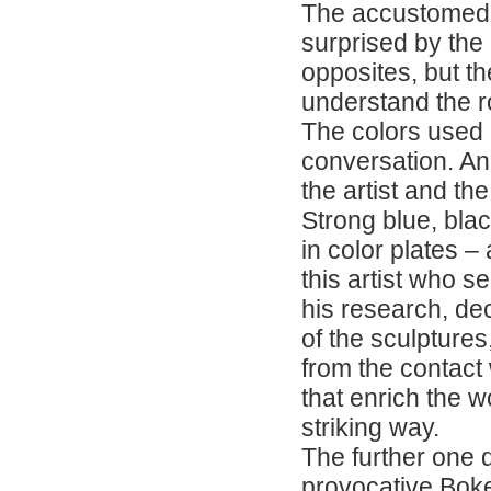
The accustomed l
surprised by the 
opposites, but the
understand the r
The colors used 
conversation. A
the artist and the
Strong blue, bla
in color plates –
this artist who s
his research, de
of the sculptures
from the contact
that enrich the w
striking way.
The further one 
provocative Boke