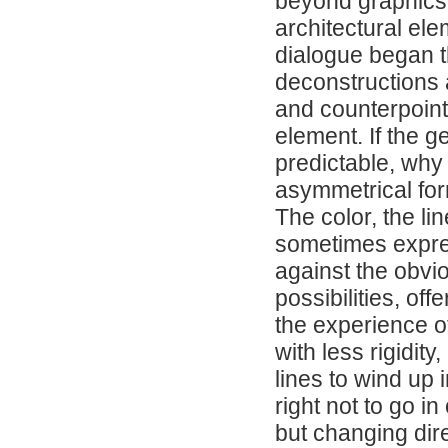
beyond graphics,
architectural el
dialogue began t
deconstructions 
and counterpoint
element. If the g
predictable, why
asymmetrical fo
The color, the li
sometimes expre
against the obvio
possibilities, off
the experience of
with less rigidity
lines to wind up
right not to go in
but changing dire