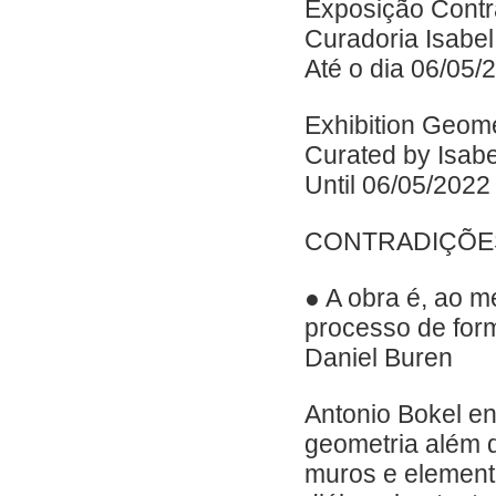
Exposição Contr
Curadoria Isabel
Até o dia 06/05/
Exhibition Geome
Curated by Isabe
Until 06/05/2022
CONTRADIÇÕE
● A obra é, ao 
processo de form
Daniel Buren
Antonio Bokel e
geometria além 
muros e elemento