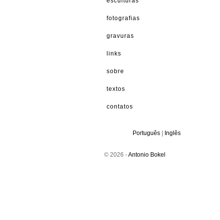
esculturas
fotografias
gravuras
links
sobre
textos
contatos
Português
|
Inglês
© 2026 -
Antonio Bokel