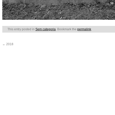
This entry posted in
Sem categoria
.
Bookmark the
permalink
.
←
2018