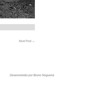
Next Post
→
Desenvolvido por Bruno Nogueira